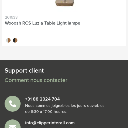
261633
Wooosh RCS Luzia Table Light lampe
gris
brun/noir
Support client
Comment nous contacter
+31 88 2324 704
Nous sommes joignables les jours ouvrables
de 8:30 à 17:00 heures.
info@clipperinterall.com