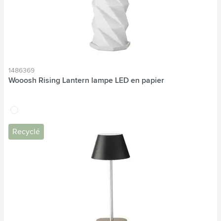
1486369
Wooosh Rising Lantern lampe LED en papier
blanc
Recyclé