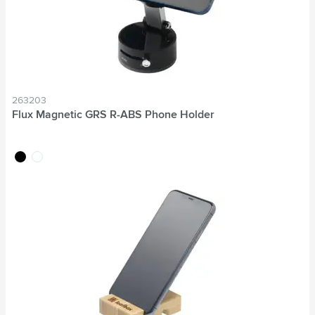
263203
Flux Magnetic GRS R-ABS Phone Holder
noir
blanc