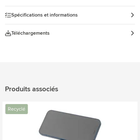
inclus. Certifié RCS. Matière recyclée totale : 30%
Spécifications et informations
Téléchargements
Produits associés
Recyclé