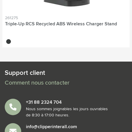
261275
Triple-Up RCS Recycled ABS Wireless Charger Stand
noir
Support client
Comment nous contacter
+31 88 2324 704
Nous sommes joignables les jours ouvrables
de 8:30 à 17:00 heures.
info@clipperinterall.com