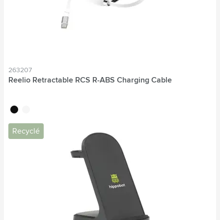
263207
Reelio Retractable RCS R-ABS Charging Cable
noir
blanc
Recyclé