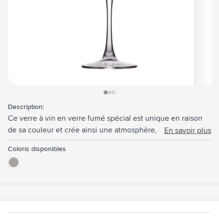
View larger image
View larger image
View larger image
Description:
Ce verre à vin en verre fumé spécial est unique en raison
de sa couleur et crée ainsi une atmosphère, une
En savoir plus
convivialité et une belle décoration sur la table. Chic et
Coloris disponibles
tendance, il attire tous les regards lors d'une fête ou d'une
occasion spéciale. Bien entendu, ce verre convient
également à un usage quotidien. Emballé par 4 pièces.
Capacité 465 ml.