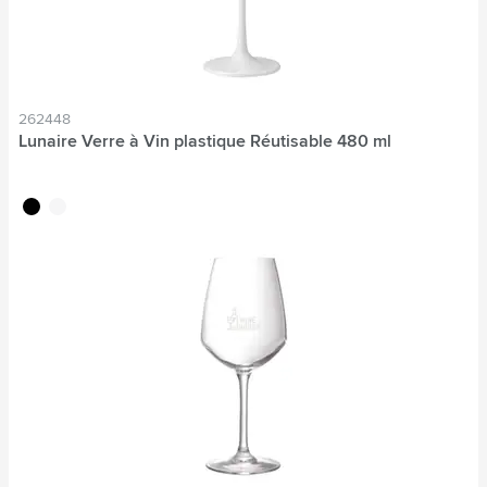
262448
Lunaire Verre à Vin plastique Réutisable 480 ml
noir
blanc