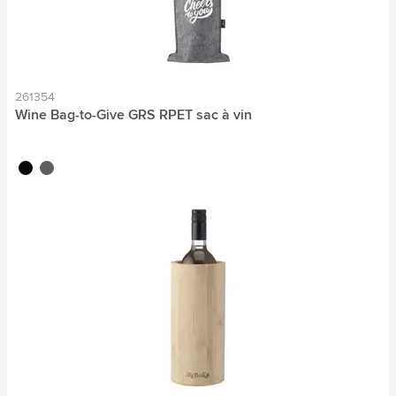
261354
Wine Bag-to-Give GRS RPET sac à vin
noir
gris