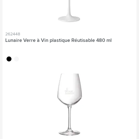
262448
Lunaire Verre à Vin plastique Réutisable 480 ml
noir
blanc