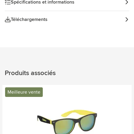
Spécifications et informations
Téléchargements
Produits associés
Meilleure vente