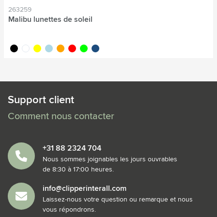
263259
Malibu lunettes de soleil
noir
blanc
jaune
bleu clair
orange
rouge
lime
bleu foncé
Support client
Comment nous contacter
+31 88 2324 704
Nous sommes joignables les jours ouvrables
de 8:30 à 17:00 heures.
info@clipperinterall.com
Laissez-nous votre question ou remarque et nous
vous répondrons.