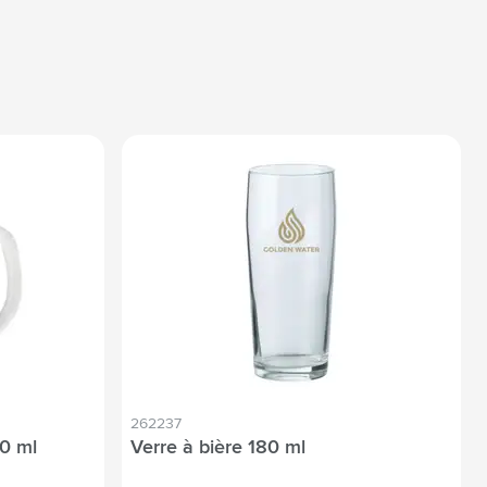
262237
0 ml
Verre à bière 180 ml