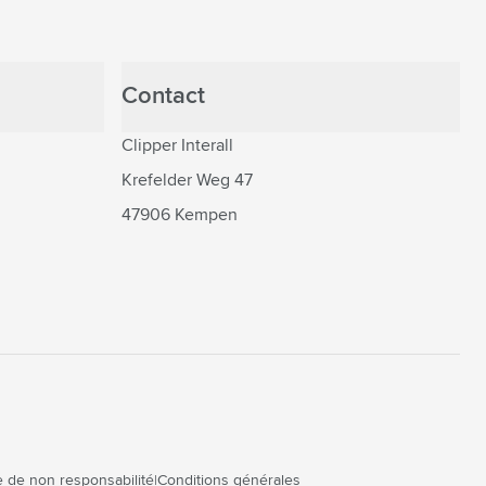
Contact
Clipper Interall
Krefelder Weg 47
47906 Kempen
 de non responsabilité
Conditions générales