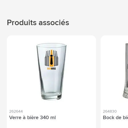
Produits associés
262644
264830
Verre à bière 340 ml
Bock de bi