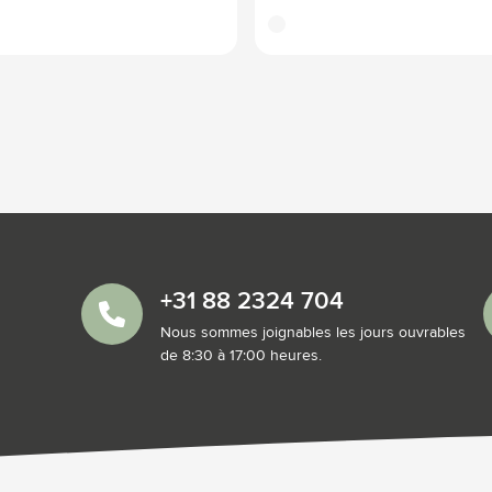
translucide
+31 88 2324 704
Nous sommes joignables les jours ouvrables
de 8:30 à 17:00 heures.