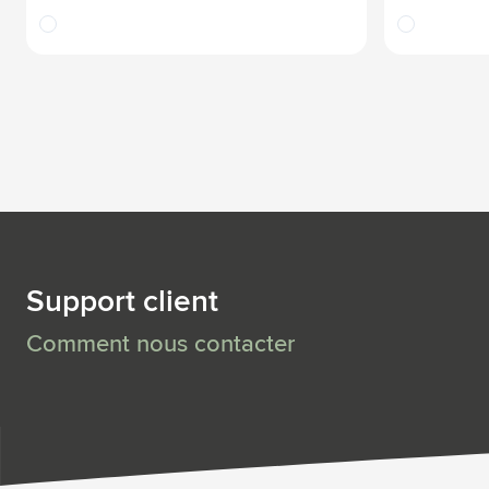
translucide
translucide
Support client
Comment nous contacter