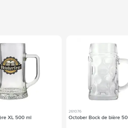
261076
ère XL 500 ml
October Bock de bière 50