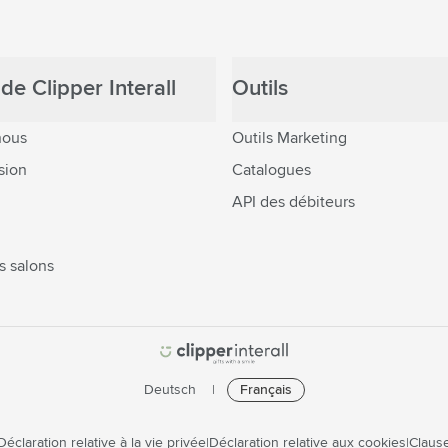
de Clipper Interall
Outils
nous
Outils Marketing
sion
Catalogues
API des débiteurs
s salons
Deutsch
Français
Déclaration relative à la vie privée
Déclaration relative aux cookies
Clause