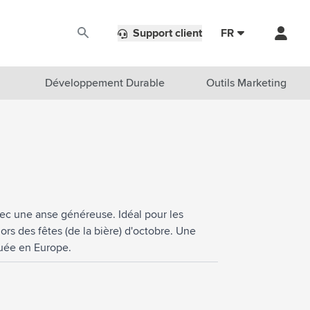
Support client
FR
Développement Durable
Outils Marketing
vec une anse généreuse. Idéal pour les
ors des fêtes (de la bière) d'octobre. Une
quée en Europe.