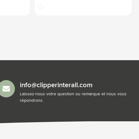
translucide
info@clipperinterall.com
Laissez-nous votre question ou remarque et nous vous
répondrons.