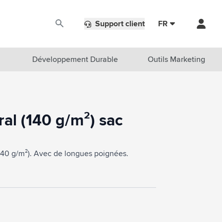
Support client
FR
Développement Durable
Outils Marketing
al (140 g/m²) sac
140 g/m²). Avec de longues poignées.