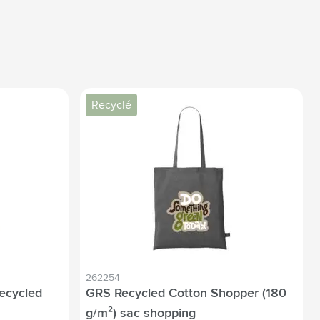
Recyclé
262254
ecycled
GRS Recycled Cotton Shopper (180
g/m²) sac shopping