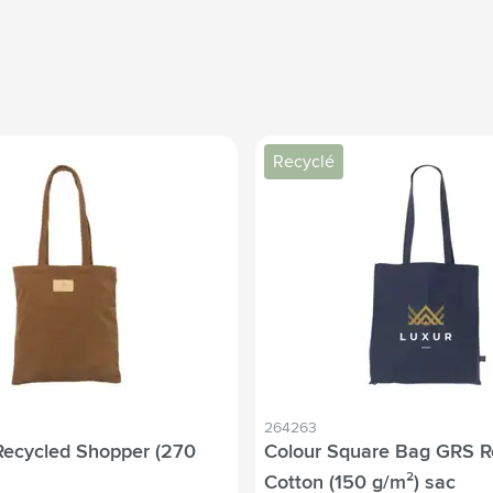
Recyclé
264263
Recycled Shopper (270
Colour Square Bag GRS R
Cotton (150 g/m²) sac