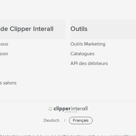
de Clipper Interall
Outils
nous
Outils Marketing
sion
Catalogues
API des débiteurs
s salons
Deutsch
Français