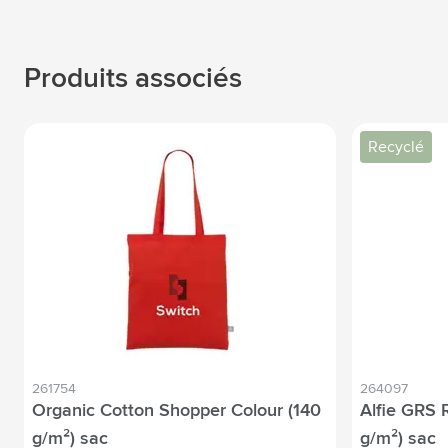
Produits associés
Recyclé
261754
264097
Organic Cotton Shopper Colour (140
Alfie GRS 
g/m²) sac
g/m²) sac