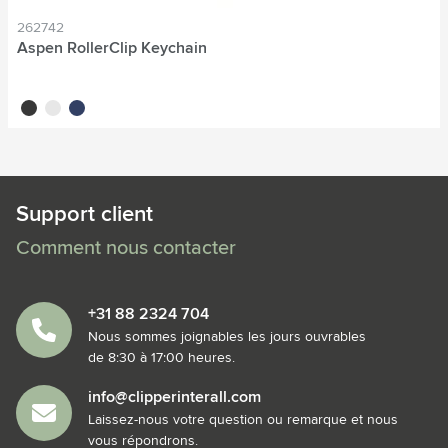
262742
Aspen RollerClip Keychain
noir
blanc
bleu
Support client
Comment nous contacter
+31 88 2324 704
Nous sommes joignables les jours ouvrables
de 8:30 à 17:00 heures.
info@clipperinterall.com
Laissez-nous votre question ou remarque et nous
vous répondrons.