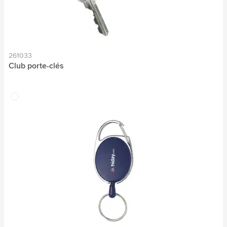
261033
Club porte-clés
translucide