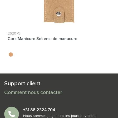
262075
Cork Manicure Set ens. de manucure
liège
Support client
Comment nous contacter
+31 88 2324 704
Nous sommes joignables les jours ouvrables