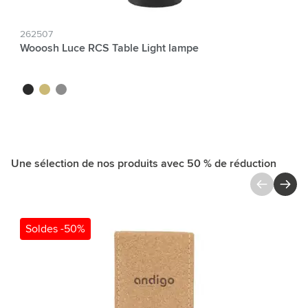
262507
Wooosh Luce RCS Table Light lampe
noir
doré
argenté
Une sélection de nos produits avec 50 % de réduction
Cliquer pour passer le carrousel
Soldes -50%