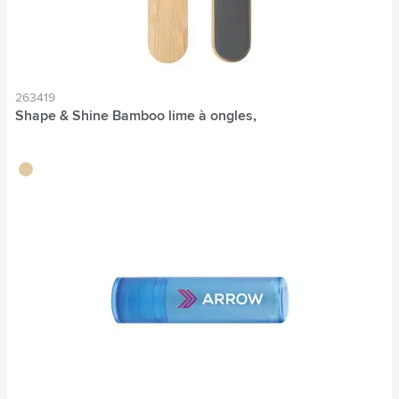
263419
Shape & Shine Bamboo lime à ongles,
brun bois