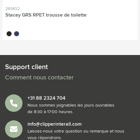
261402
Stacey GRS RPET trousse de toilette
noir
bleu foncé
Support client
Comment nous contacter
+31 88 2324 704
Nous sommes joignables les jours ouvrables
de 8:30 à 17:00 heures.
info@clipperinterall.com
Laissez-nous votre question ou remarque et nous
vous répondrons.