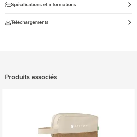
tous vos essentiels. De plus, cette trousse de toilette
Spécifications et informations
possède une deuxième poche zippée sur le devant et une
boucle de transport pratique. Un all-rounder robuste pour
Téléchargements
un usage quotidien. Certifié RCS. Matière recyclée totale :
39%.
Produits associés