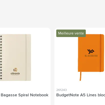
Meilleure vente
261243
 Bagasse Spiral Notebook
BudgetNote A5 Lines bloc