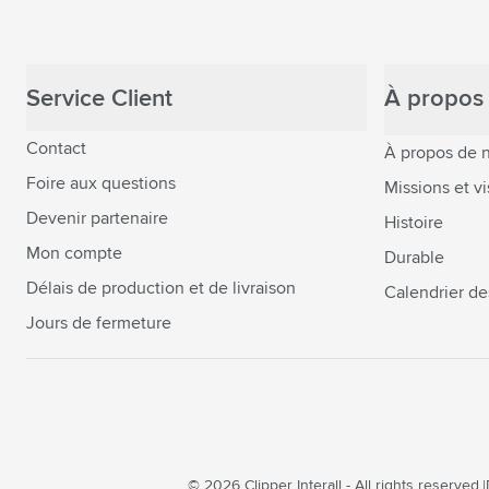
Service Client
À propos 
Contact
À propos de 
Foire aux questions
Missions et vi
Devenir partenaire
Histoire
Mon compte
Durable
Délais de production et de livraison
Calendrier de
Jours de fermeture
© 2026 Clipper Interall - All rights reserved.