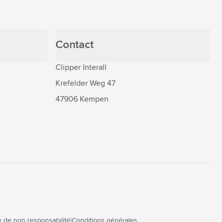
Contact
Clipper Interall
Krefelder Weg 47
47906 Kempen
 de non responsabilité
Conditions générales