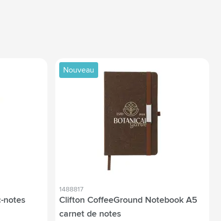
Nouveau
1488817
-notes
Clifton CoffeeGround Notebook A5
carnet de notes