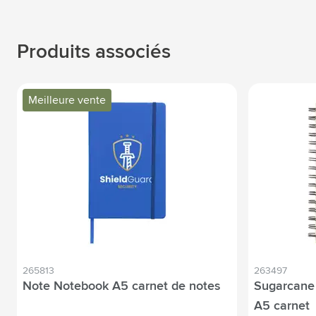
Produits associés
Meilleure vente
265813
263497
Note Notebook A5 carnet de notes
Sugarcane
A5 carnet