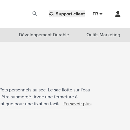
Support client
FR
Développement Durable
Outils Marketing
ets personnels au sec. Le sac flotte sur l'eau
pas être submergé. Avec une fermeture à
tique pour une fixation facile sur des
En savoir plus