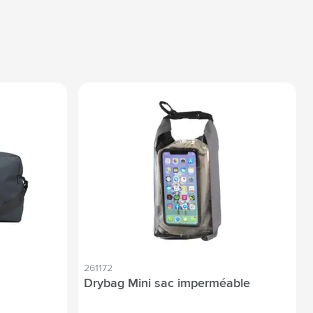
261172
Drybag Mini sac imperméable