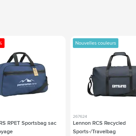
%
Nouvelles couleurs
267624
GRS RPET Sportsbag sac
Lennon RCS Recycled
oyage
Sports-/Travelbag