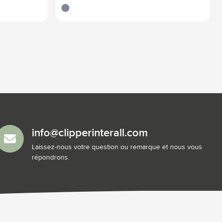
gris clair
info@clipperinterall.com
Laissez-nous votre question ou remarque et nous vous
répondrons.