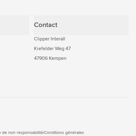
Contact
Clipper Interall
Krefelder Weg 47
47906 Kempen
 de non responsabilité
Conditions générales