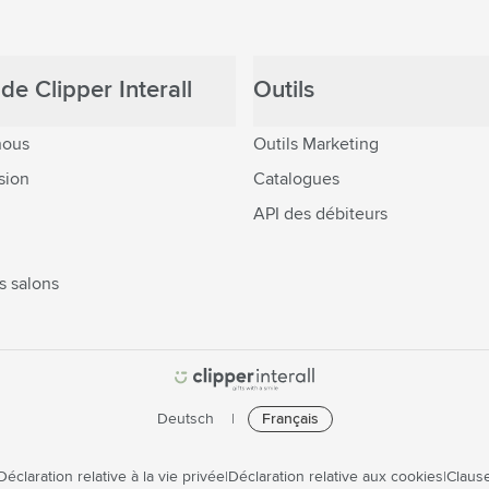
de Clipper Interall
Outils
nous
Outils Marketing
sion
Catalogues
API des débiteurs
s salons
Deutsch
Français
Déclaration relative à la vie privée
Déclaration relative aux cookies
Clause