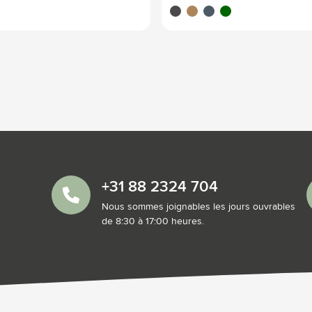
noir
chameau
bleu marine
vert foncé
+31 88 2324 704
Nous sommes joignables les jours ouvrables
de 8:30 à 17:00 heures.