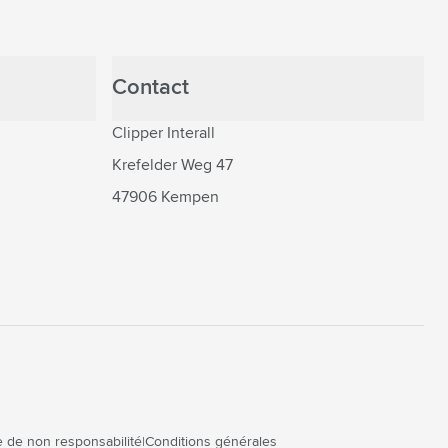
Contact
Clipper Interall
Krefelder Weg 47
47906 Kempen
 de non responsabilité
Conditions générales