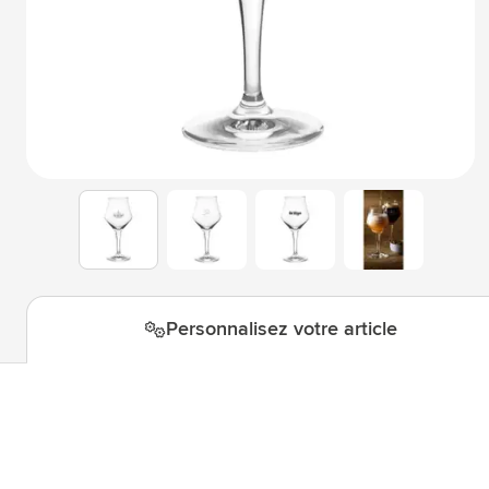
Technologie & gadgets
Afficher le sous-menu pour la c
Giveaways
Afficher le sous-menu pour la c
Écriture
Afficher le sous-menu pour la ca
Bureau
Afficher le sous-menu pour la c
Outdoor & Loisirs
Afficher le sous-menu pour la ca
View larger image
View larger image
View larger i
View larger image
Outils & Déplacements
Afficher le sous-menu pour la c
Personnalisez votre article