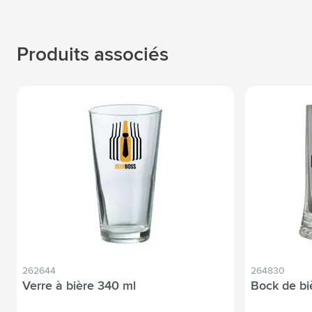
Produits associés
262644
264830
Verre à bière 340 ml
Bock de bi