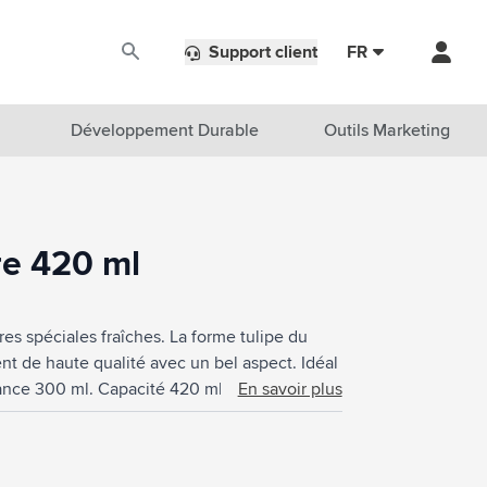
Support client
FR
Développement Durable
Outils Marketing
re 420 ml
res spéciales fraîches. La forme tulipe du
ent de haute qualité avec un bel aspect. Idéal
enance 300 ml. Capacité 420 ml. Fabriquée en
En savoir plus