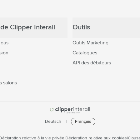
de Clipper Interall
Outils
nous
Outils Marketing
sion
Catalogues
API des débiteurs
s salons
Deutsch
Français
Déclaration relative à la vie privée
Déclaration relative aux cookies
Clause