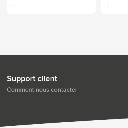
translucide
translucide
Support client
Comment nous contacter