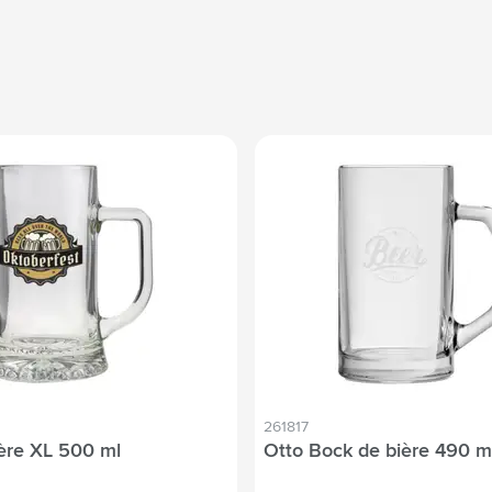
261817
ère XL 500 ml
Otto Bock de bière 490 m