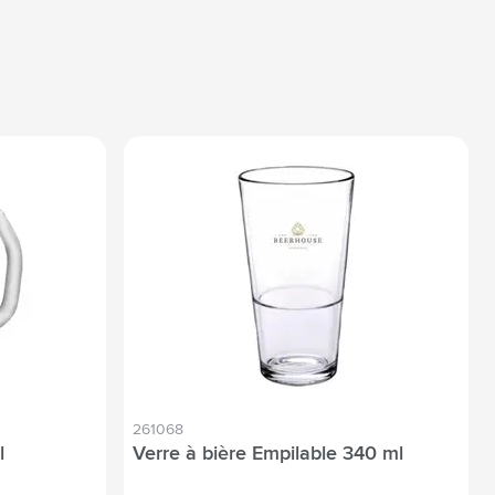
261068
l
Verre à bière Empilable 340 ml