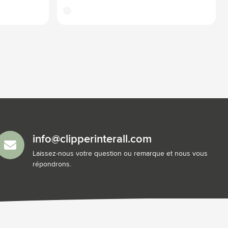
translucide
info@clipperinterall.com
Laissez-nous votre question ou remarque et nous vous
répondrons.