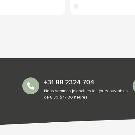
translucide
+31 88 2324 704
Nous sommes joignables les jours ouvrables
de 8:30 à 17:00 heures.