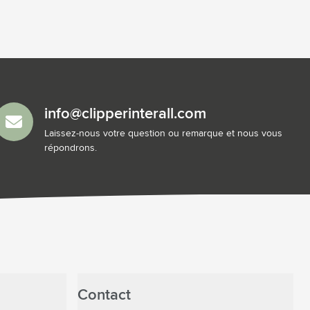
info@clipperinterall.com
Laissez-nous votre question ou remarque et nous vous
répondrons.
Contact