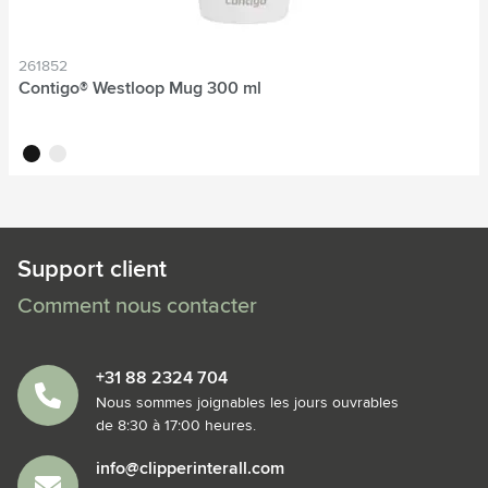
261852
Contigo® Westloop Mug 300 ml
noir
blanc
Support client
Comment nous contacter
+31 88 2324 704
Nous sommes joignables les jours ouvrables
de 8:30 à 17:00 heures.
info@clipperinterall.com