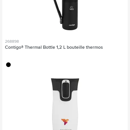
268898
Contigo® Thermal Bottle 1,2 L bouteille thermos
noir