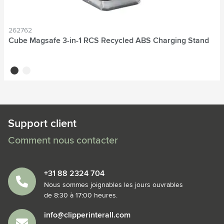
262762
Cube Magsafe 3-in-1 RCS Recycled ABS Charging Stand
noir
blanc
Support client
Comment nous contacter
+31 88 2324 704
Nous sommes joignables les jours ouvrables
de 8:30 à 17:00 heures.
info@clipperinterall.com