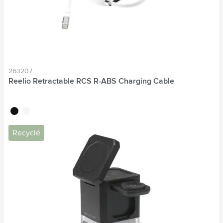
263207
Reelio Retractable RCS R-ABS Charging Cable
noir
blanc
Recyclé