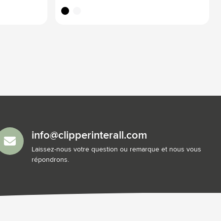
noir
blanc
info@clipperinterall.com
Laissez-nous votre question ou remarque et nous vous
répondrons.