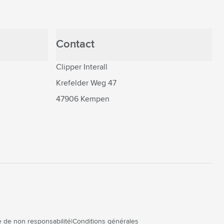
Contact
Clipper Interall
Krefelder Weg 47
47906 Kempen
 de non responsabilité
Conditions générales