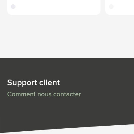
translucide
translucide
Support client
Comment nous contacter