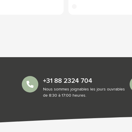
translucide
+31 88 2324 704
Nous sommes joignables les jours ouvrables
de 8:30 à 17:00 heures.