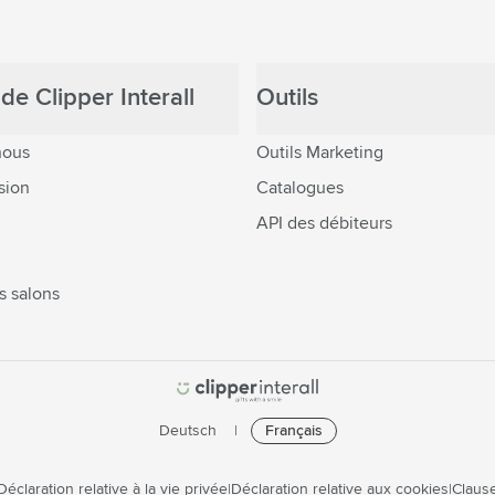
de Clipper Interall
Outils
nous
Outils Marketing
sion
Catalogues
API des débiteurs
s salons
Deutsch
Français
Déclaration relative à la vie privée
Déclaration relative aux cookies
Clause