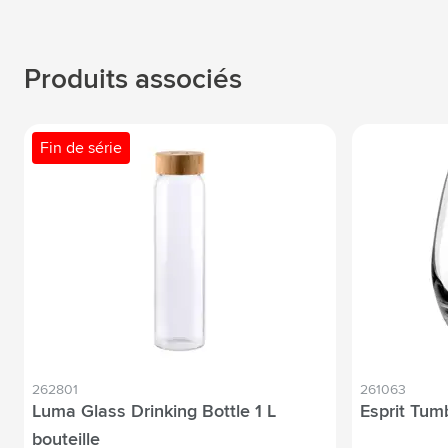
Produits associés
Fin de série
262801
261063
Luma Glass Drinking Bottle 1 L
Esprit Tum
bouteille