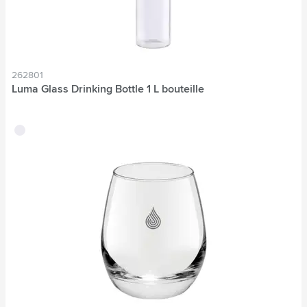
262801
Luma Glass Drinking Bottle 1 L bouteille
translucide