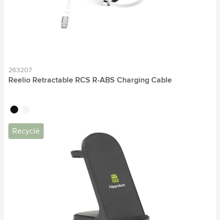
263207
Reelio Retractable RCS R-ABS Charging Cable
noir
blanc
Recyclé