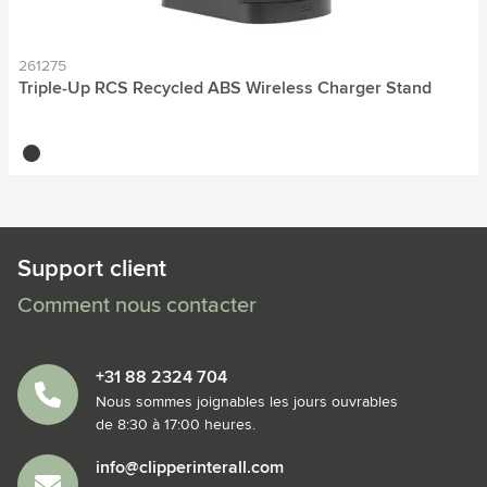
261275
Triple-Up RCS Recycled ABS Wireless Charger Stand
noir
Support client
Comment nous contacter
+31 88 2324 704
Nous sommes joignables les jours ouvrables
de 8:30 à 17:00 heures.
info@clipperinterall.com