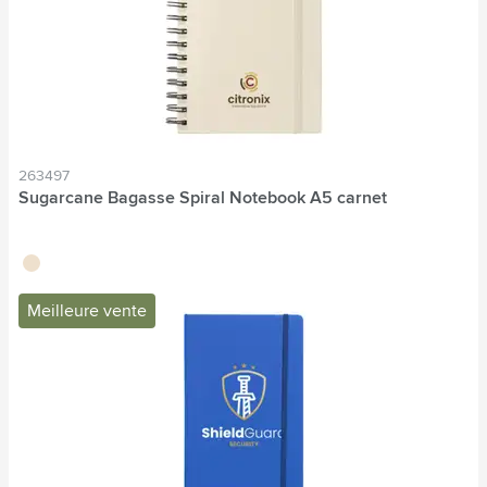
263497
Sugarcane Bagasse Spiral Notebook A5 carnet
écru
Meilleure vente