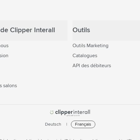
de Clipper Interall
Outils
nous
Outils Marketing
sion
Catalogues
API des débiteurs
s salons
Deutsch
Français