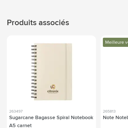
Produits associés
Meilleure 
263497
265813
Sugarcane Bagasse Spiral Notebook
Note Noteb
A5 carnet