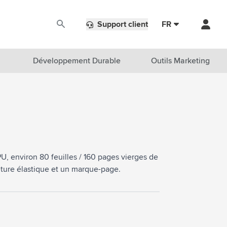
Support client
FR
Développement Durable
Outils Marketing
U, environ 80 feuilles / 160 pages vierges de
eture élastique et un marque-page.