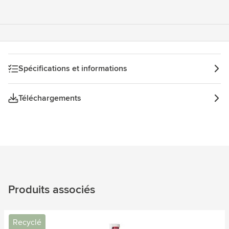
d'eau.
Spécifications et informations
Téléchargements
Produits associés
Recyclé