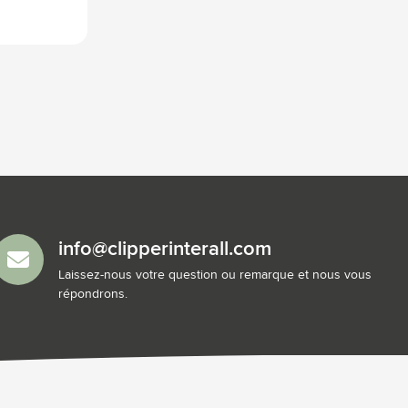
info@clipperinterall.com
Laissez-nous votre question ou remarque et nous vous
répondrons.