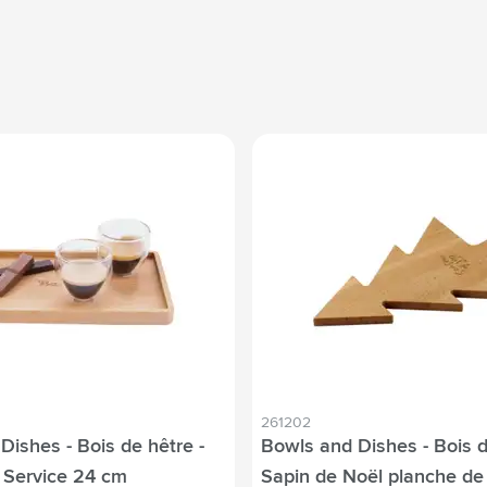
261202
Dishes - Bois de hêtre -
Bowls and Dishes - Bois d
 Service 24 cm
Sapin de Noël planche de 