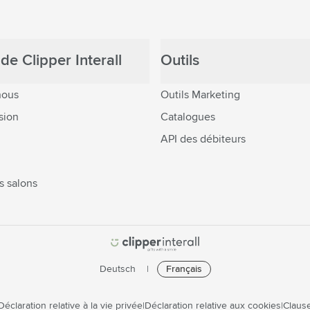
de Clipper Interall
Outils
nous
Outils Marketing
sion
Catalogues
API des débiteurs
s salons
Deutsch
Français
Déclaration relative à la vie privée
Déclaration relative aux cookies
Clause