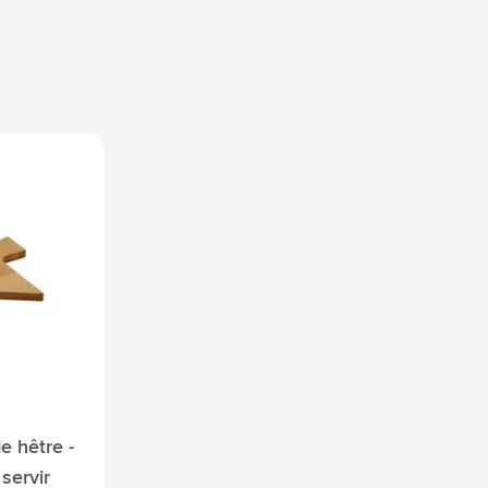
e hêtre -
servir