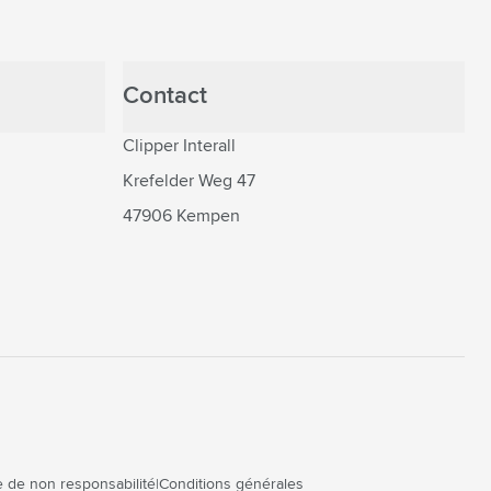
Contact
Clipper Interall
Krefelder Weg 47
47906 Kempen
 de non responsabilité
Conditions générales