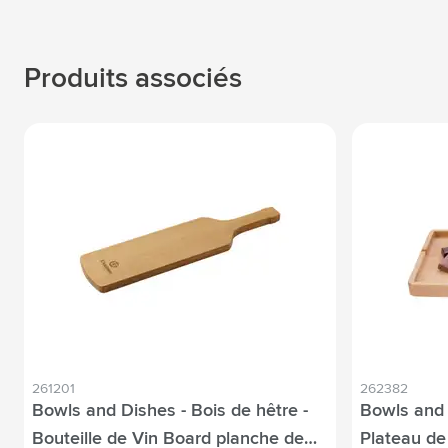
Produits associés
261201
262382
Bowls and Dishes - Bois de hêtre -
Bowls and 
Bouteille de Vin Board planche de
Plateau de