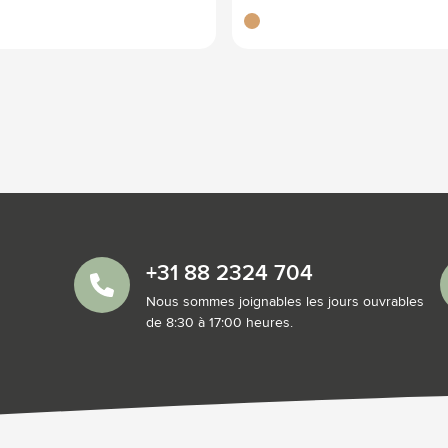
brun bois
+31 88 2324 704
Nous sommes joignables les jours ouvrables
de 8:30 à 17:00 heures.