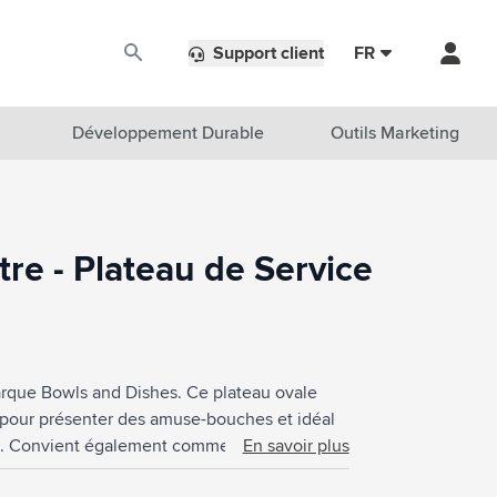
Support client
FR
Développement Durable
Outils Marketing
tre - Plateau de Service
marque Bowls and Dishes. Ce plateau ovale
 pour présenter des amuse-bouches et idéal
ons. Convient également comme accessoire de
En savoir plus
alle de bain. Le bois a été traité à la vapeur,