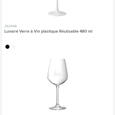
262448
Lunaire Verre à Vin plastique Réutisable 480 ml
noir
blanc