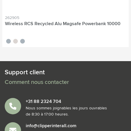
262905
Wireless RCS Recycled Alu Magsafe Powerbank 10000
noir
titane
bleu nordique
Support client
Comment nous contacter
+31 88 2324 704
Nous sommes joignables les jours ouvrables
de 8:30 à 17:00 heures.
info@clipperinterall.com