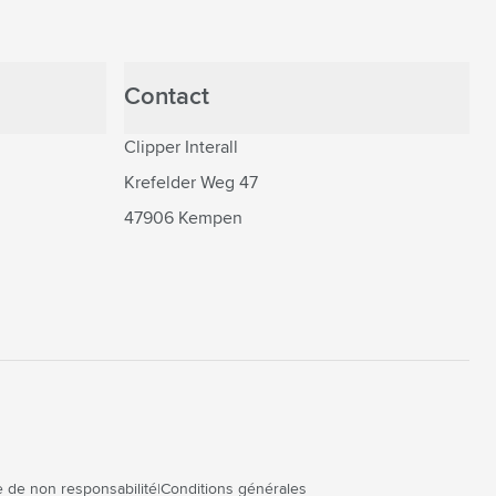
Contact
Clipper Interall
Krefelder Weg 47
47906 Kempen
 de non responsabilité
Conditions générales