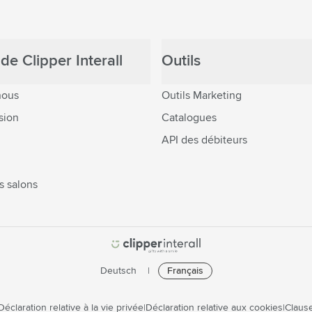
de Clipper Interall
Outils
nous
Outils Marketing
sion
Catalogues
API des débiteurs
s salons
Deutsch
Français
Déclaration relative à la vie privée
Déclaration relative aux cookies
Clause