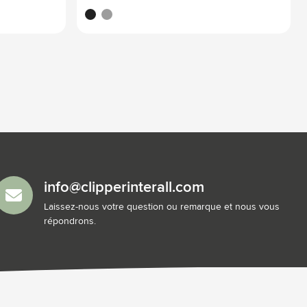
schwarz
grau
info@clipperinterall.com
Laissez-nous votre question ou remarque et nous vous
répondrons.