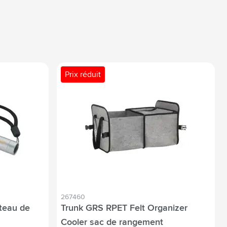
Prix réduit
267460
eau de
Trunk GRS RPET Felt Organizer
Cooler sac de rangement