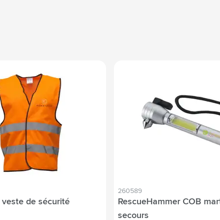
260589
 veste de sécurité
RescueHammer COB mart
secours