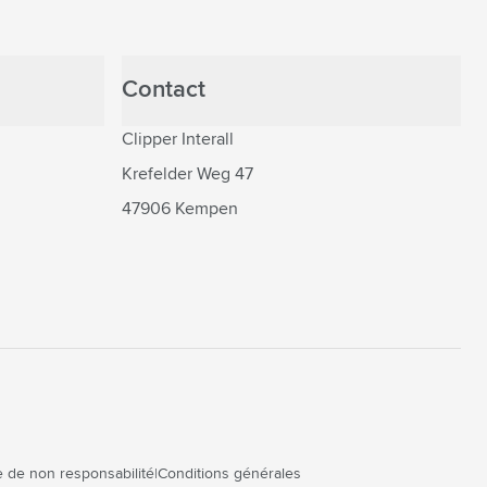
Contact
Clipper Interall
Krefelder Weg 47
47906 Kempen
 de non responsabilité
Conditions générales