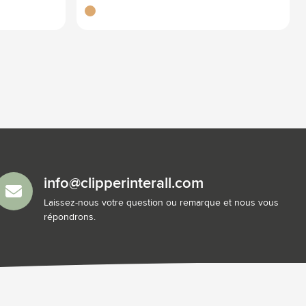
bambou
info@clipperinterall.com
Laissez-nous votre question ou remarque et nous vous
répondrons.