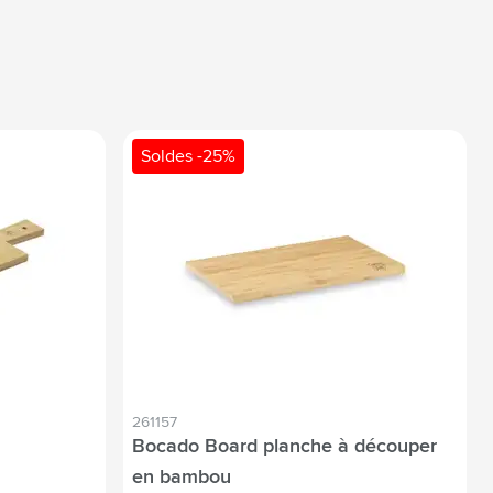
Soldes -25%
261157
Bocado Board planche à découper
en bambou