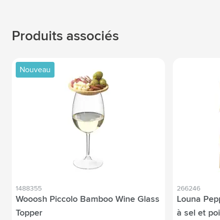
Produits associés
Nouveau
1488355
266246
Wooosh Piccolo Bamboo Wine Glass
Louna Pepp
Topper
à sel et po