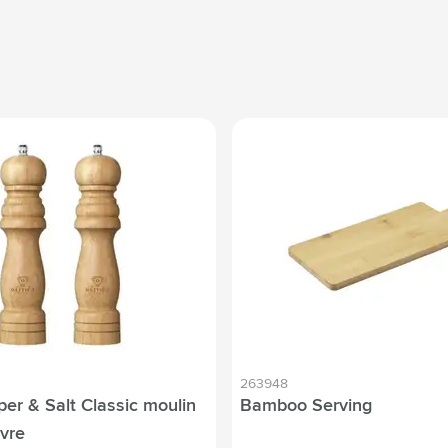
263948
er & Salt Classic moulin
Bamboo Serving
ivre