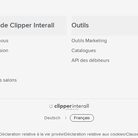
de Clipper Interall
Outils
nous
Outils Marketing
sion
Catalogues
API des débiteurs
s salons
Deutsch
Français
Déclaration relative à la vie privée
Déclaration relative aux cookies
Clause