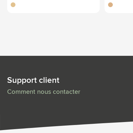
brun bois
brun bois
Support client
Comment nous contacter