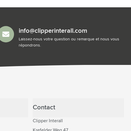
info@clipperinterall.com
Laissez-nous votre question ou remarque et nous vous
répondrons.
Contact
Clipper Interall
Krefelder Weg 47