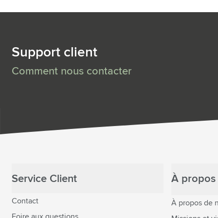
Support client
Comment nous contacter
Service Client
À propos 
Contact
À propos de 
Foire aux questions