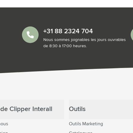
+31 88 2324 704
Nous sommes joignables les jours ouvrables
de 8:30 à 17:00 heures.
de Clipper Interall
Outils
nous
Outils Marketing