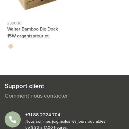
269030
Walter Bamboo Big Dock
15W organisateur et
chargeur
bambou
Support client
Comment nous contacter
+31 88 2324 704
Nous sommes joignables les jours ouvrables
de 8:30 à 17:00 heures.