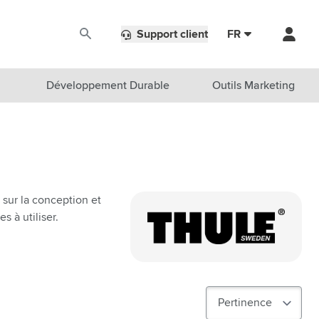
Support client
FR
Développement Durable
Outils Marketing
s sur la conception et
s à utiliser.