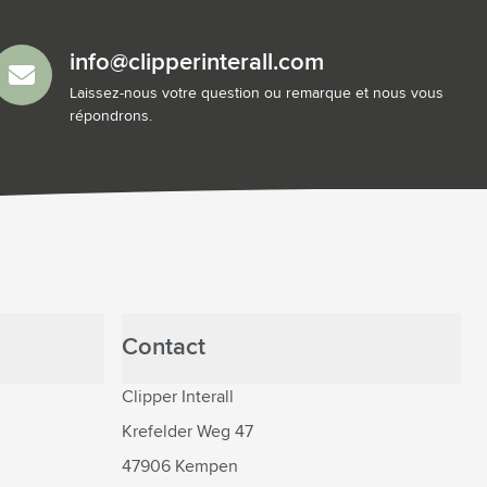
info@clipperinterall.com
Laissez-nous votre question ou remarque et nous vous
répondrons.
Contact
Clipper Interall
Krefelder Weg 47
47906 Kempen