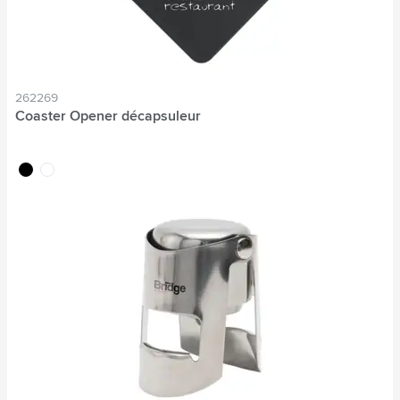
262269
Coaster Opener décapsuleur
noir
blanc