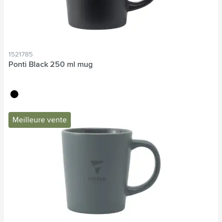
1521785
Ponti Black 250 ml mug
noir
Meilleure vente