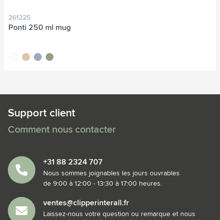
261225
Ponti 250 ml mug
blanc
sable
gris
vert
Support client
Comment nous contacter
+31 88 2324 707
Nous sommes joignables les jours ouvrables
de 9:00 à 12:00 - 13:30 à 17:00 heures.
ventes@clipperinterall.fr
Laissez-nous votre question ou remarque et nous