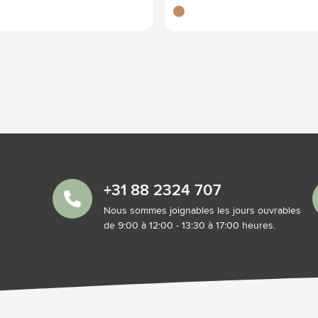
brun bois
+31 88 2324 707
Nous sommes joignables les jours ouvrables
de 9:00 à 12:00 - 13:30 à 17:00 heures.