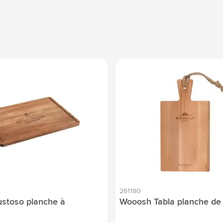
261180
stoso planche à
Wooosh Tabla planche de 