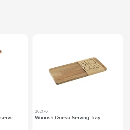
262170
servir
Wooosh Queso Serving Tray