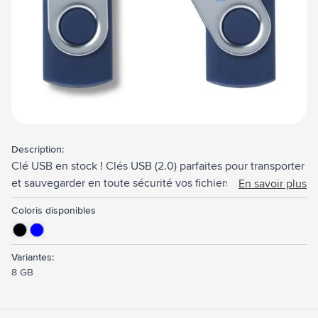
Description:
Clé USB en stock ! Clés USB (2.0) parfaites pour transporter
et sauvegarder en toute sécurité vos fichiers. Directement
En savoir plus
utilisable grâce au système 'Plug&Play' pratique. Utilisable
Coloris disponibles
sur Windows et Mac. Par pièce dans une boîte.
Variantes:
8 GB