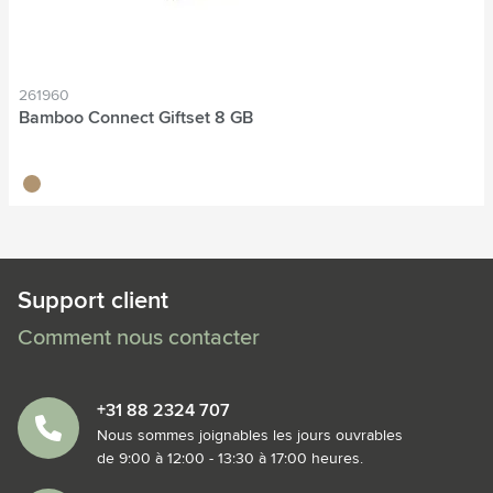
261960
Bamboo Connect Giftset 8 GB
bambou
Support client
Comment nous contacter
+31 88 2324 707
Nous sommes joignables les jours ouvrables
de 9:00 à 12:00 - 13:30 à 17:00 heures.