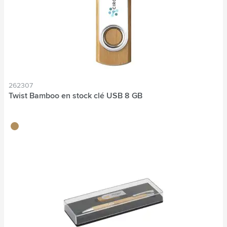
262307
Twist Bamboo en stock clé USB 8 GB
bambou