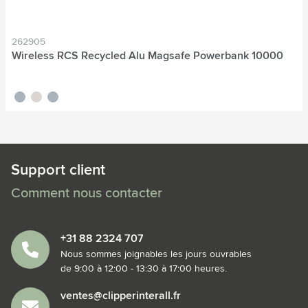
262905
Wireless RCS Recycled Alu Magsafe Powerbank 10000
noir
titane
bleu nordique
Support client
Comment nous contacter
+31 88 2324 707
Nous sommes joignables les jours ouvrables
de 9:00 à 12:00 - 13:30 à 17:00 heures.
ventes@clipperinterall.fr