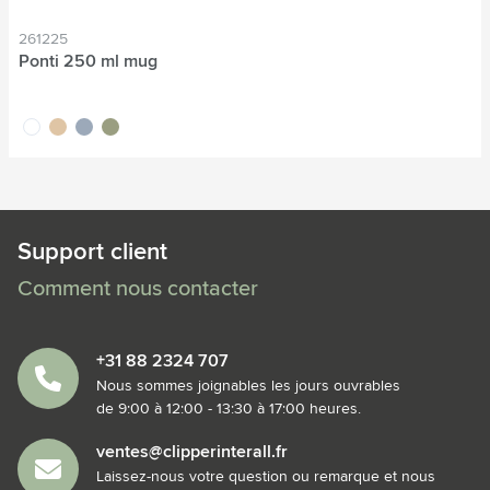
261225
Ponti 250 ml mug
blanc
sable
gris
vert
Support client
Comment nous contacter
+31 88 2324 707
Nous sommes joignables les jours ouvrables
de 9:00 à 12:00 - 13:30 à 17:00 heures.
ventes@clipperinterall.fr
Laissez-nous votre question ou remarque et nous