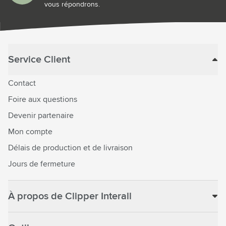
vous répondrons.
Service Client
Contact
Foire aux questions
Devenir partenaire
Mon compte
Délais de production et de livraison
Jours de fermeture
À propos de Clipper Interall