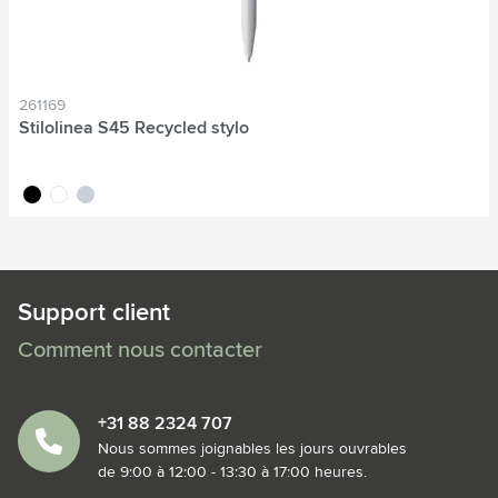
261169
Stilolinea S45 Recycled stylo
noir
blanc
gris
Support client
Comment nous contacter
+31 88 2324 707
Nous sommes joignables les jours ouvrables
de 9:00 à 12:00 - 13:30 à 17:00 heures.