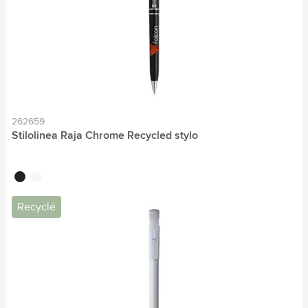
262659
Stilolinea Raja Chrome Recycled stylo
noir
blanc
Recyclé