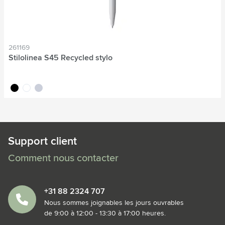
261169
Stilolinea S45 Recycled stylo
noir
blanc
gris
Support client
Comment nous contacter
+31 88 2324 707
Nous sommes joignables les jours ouvrables
de 9:00 à 12:00 - 13:30 à 17:00 heures.