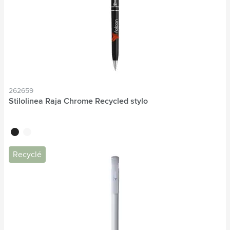
262659
Stilolinea Raja Chrome Recycled stylo
noir
blanc
Recyclé