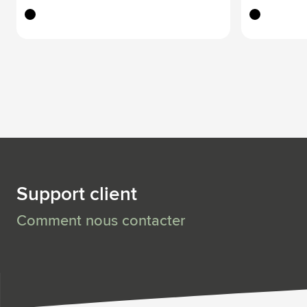
noir
noir
Support client
Comment nous contacter