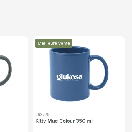
Meilleure vente
263726
Kitty Mug Colour 350 ml