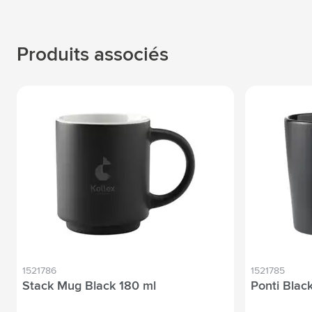
Produits associés
1521786
1521785
Stack Mug Black 180 ml
Ponti Blac