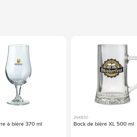
264830
re à bière 370 ml
Bock de bière XL 500 ml