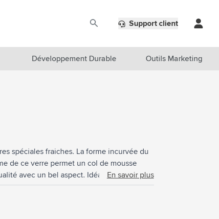
Support client
Développement Durable
Outils Marketing
res spéciales fraiches. La forme incurvée du
forme de ce verre permet un col de mousse
ualité avec un bel aspect. Idéal pour une
En savoir plus
. Fabriquée en Europe.