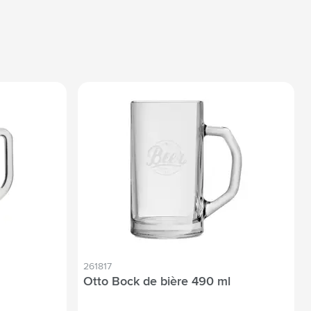
261817
Otto Bock de bière 490 ml