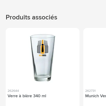
Produits associés
262644
262731
Verre à bière 340 ml
Munich Ver