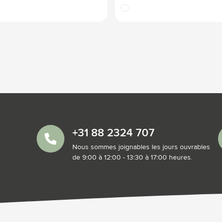
translucide
+31 88 2324 707
Nous sommes joignables les jours ouvrables
de 9:00 à 12:00 - 13:30 à 17:00 heures.