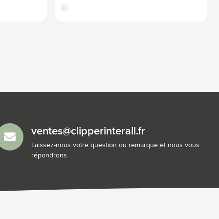
translucide
ventes@clipperinterall.fr
Laissez-nous votre question ou remarque et nous vous
répondrons.