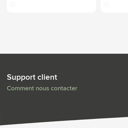
translucide
translucide
Support client
Comment nous contacter