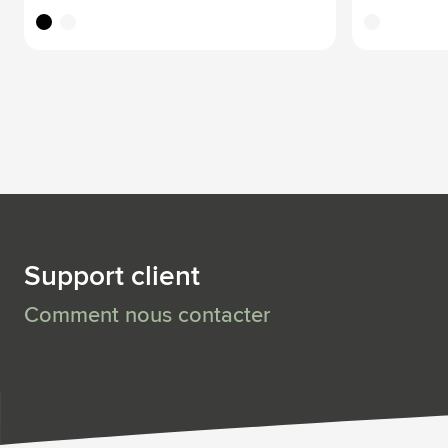
noir
blanc
translucide
Support client
Comment nous contacter