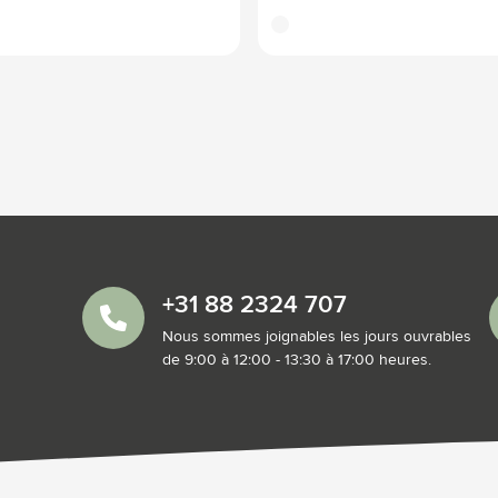
translucide
+31 88 2324 707
Nous sommes joignables les jours ouvrables
de 9:00 à 12:00 - 13:30 à 17:00 heures.