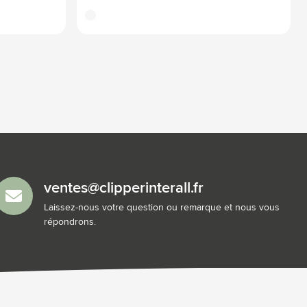
translucide
ventes@clipperinterall.fr
Laissez-nous votre question ou remarque et nous vous
répondrons.