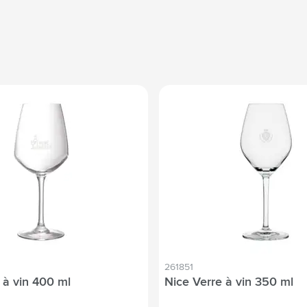
261851
 à vin 400 ml
Nice Verre à vin 350 ml