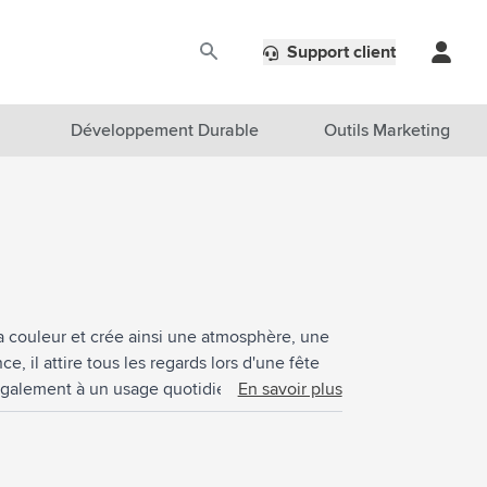
Support client
Développement Durable
Outils Marketing
sa couleur et crée ainsi une atmosphère, une
e, il attire tous les regards lors d'une fête
également à un usage quotidien. Emballé par
En savoir plus