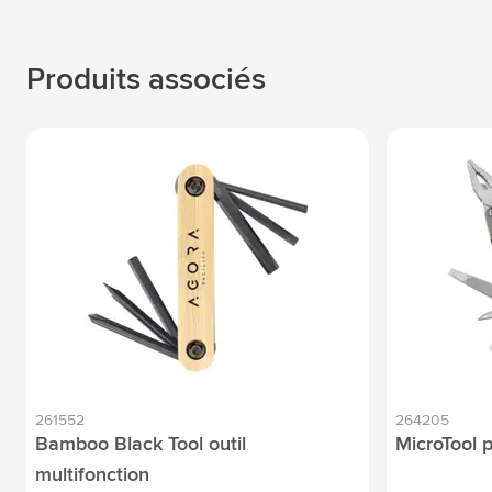
Produits associés
261552
264205
Bamboo Black Tool outil
MicroTool p
multifonction