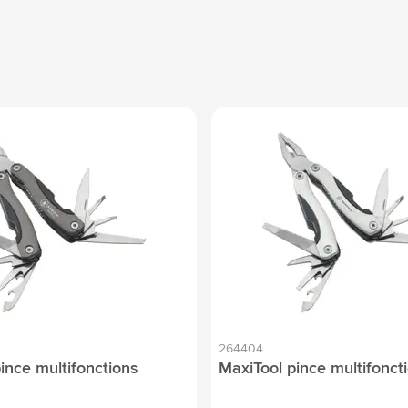
264404
ince multifonctions
MaxiTool pince multifonct