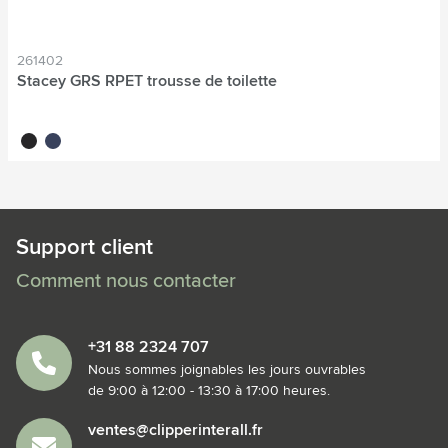
261402
Stacey GRS RPET trousse de toilette
noir
bleu foncé
Support client
Comment nous contacter
+31 88 2324 707
Nous sommes joignables les jours ouvrables
de 9:00 à 12:00 - 13:30 à 17:00 heures.
ventes@clipperinterall.fr