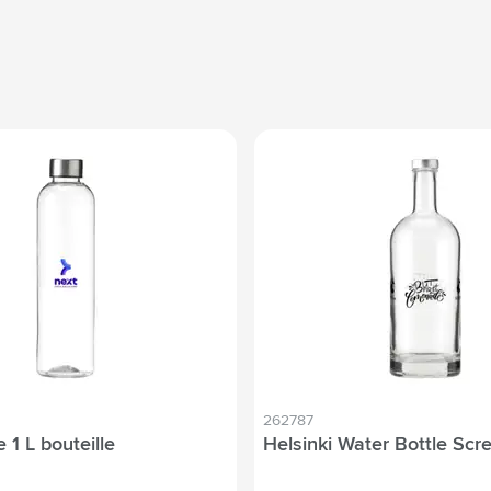
262787
e 1 L bouteille
Helsinki Water Bottle Scr