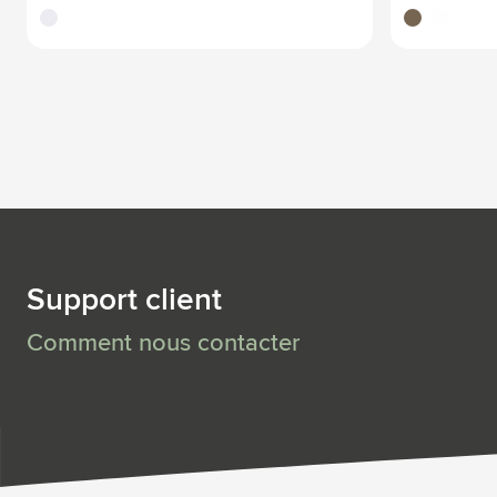
translucide
noir
translucid
Support client
Comment nous contacter