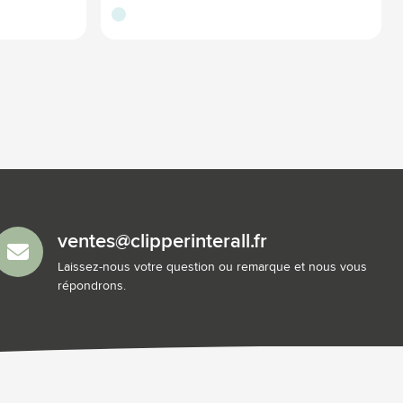
translucide
ventes@clipperinterall.fr
Laissez-nous votre question ou remarque et nous vous
répondrons.