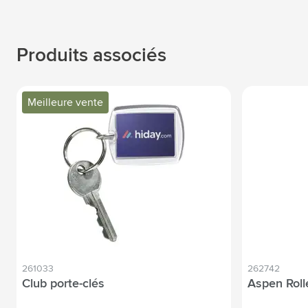
Produits associés
Meilleure vente
261033
262742
Club porte-clés
Aspen Roll