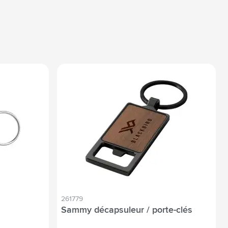
261779
Sammy décapsuleur / porte-clés