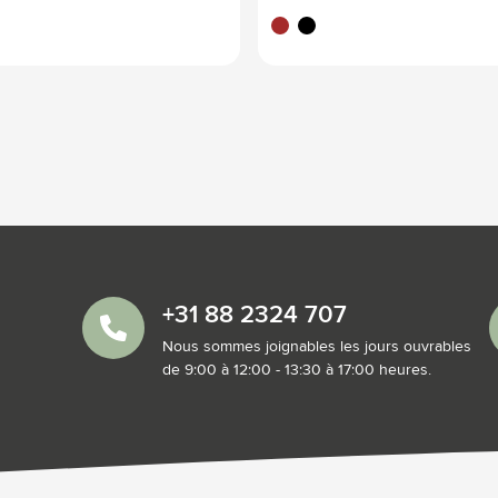
brun
noir
+31 88 2324 707
Nous sommes joignables les jours ouvrables
de 9:00 à 12:00 - 13:30 à 17:00 heures.