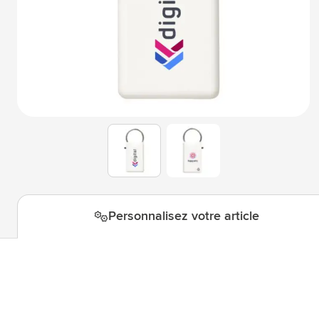
Technologie & gadgets
Afficher le sous-menu pour la c
Giveaways
Afficher le sous-menu pour la c
Écriture
Afficher le sous-menu pour la ca
Bureau
Afficher le sous-menu pour la c
Outdoor & Loisirs
Afficher le sous-menu pour la ca
View larger image
View larger image
Outils & Déplacements
Afficher le sous-menu pour la c
Personnalisez votre article