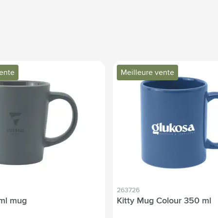
vente
Meilleure vente
263726
 ml mug
Kitty Mug Colour 350 ml