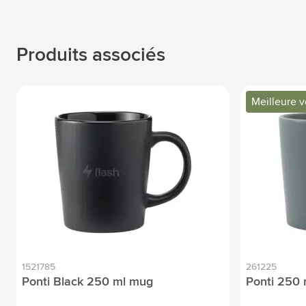
Produits associés
Meilleure 
1521785
261225
Ponti Black 250 ml mug
Ponti 250