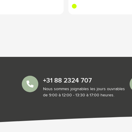
jaune fluo
+31 88 2324 707
Nous sommes joignables les jours ouvrables
de 9:00 à 12:00 - 13:30 à 17:00 heures.