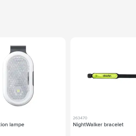
263470
tion lampe
NightWalker bracelet