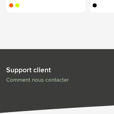
orange fluo
jaune fluo
noir
Support client
Comment nous contacter