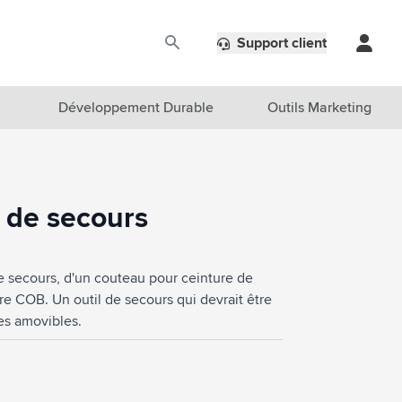
Support client
Développement Durable
Outils Marketing
de secours
e secours, d'un couteau pour ceinture de
e COB. Un outil de secours qui devrait être
les amovibles.