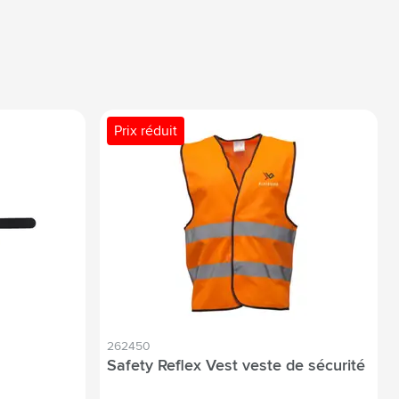
Prix réduit
262450
Safety Reflex Vest veste de sécurité